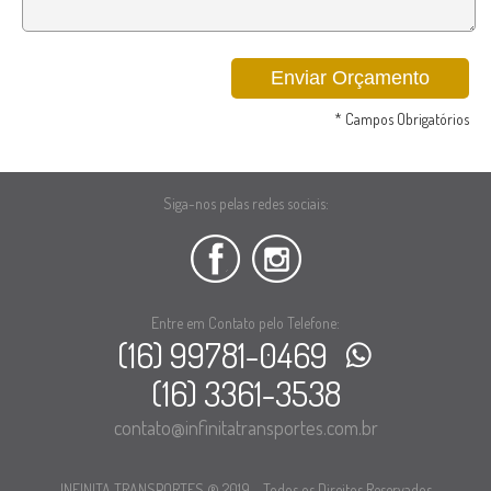
* Campos Obrigatórios
Siga-nos pelas redes sociais:
Entre em Contato pelo Telefone:
(16) 99781-0469
(16) 3361-3538
contato@infinitatransportes.com.br
INFINITA TRANSPORTES ® 2019 - Todos os Direitos Reservados