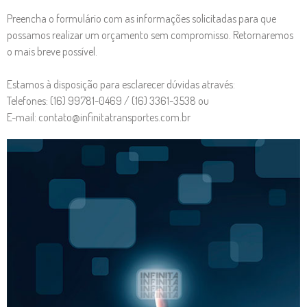
Preencha o formulário com as informações solicitadas para que
possamos realizar um orçamento sem compromisso. Retornaremos
o mais breve possível.
Estamos à disposição para esclarecer dúvidas através:
Telefones: (16) 99781-0469 / (16) 3361-3538 ou
E-mail: contato@infinitatransportes.com.br