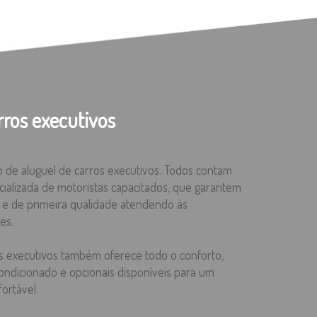
rros executivos
 de aluguel de carros executivos. Todos contam
alizada de motoristas capacitados, que garantem
o e de primeira qualidade atendendo às
es.
os executivos também oferece todo o conforto,
ndicionado e opcionais disponíveis para um
fortável.