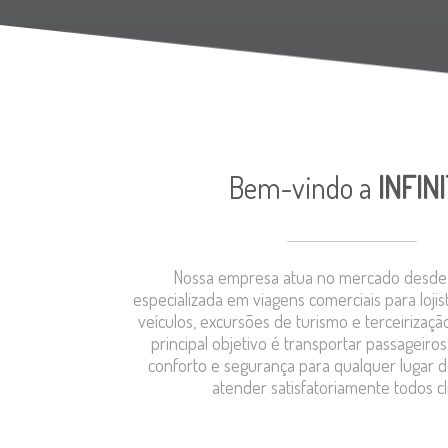
Bem-vindo a
INFIN
Nossa empresa atua no mercado desde 
especializada em viagens comerciais para loji
veículos, excursões de turismo e terceirizaçã
principal objetivo é transportar passageiro
conforto e segurança para qualquer lugar do
atender satisfatoriamente todos cl